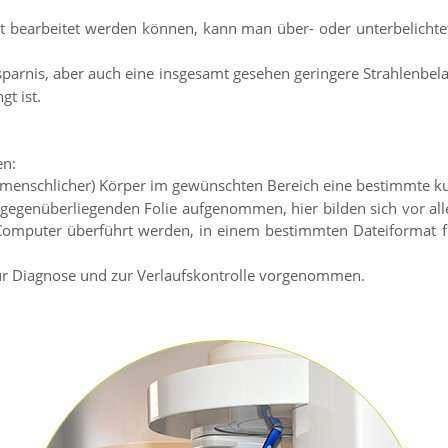
kt bearbeitet werden können, kann man über- oder unterbelicht
sparnis, aber auch eine insgesamt gesehen geringere Strahlenbel
gt ist.
en:
 (menschlicher) Körper im gewünschten Bereich eine bestimmte kur
 gegenüberliegenden Folie aufgenommen, hier bilden sich vor a
Computer überführt werden, in einem bestimmten Dateiformat f
zur Diagnose und zur Verlaufskontrolle vorgenommen.