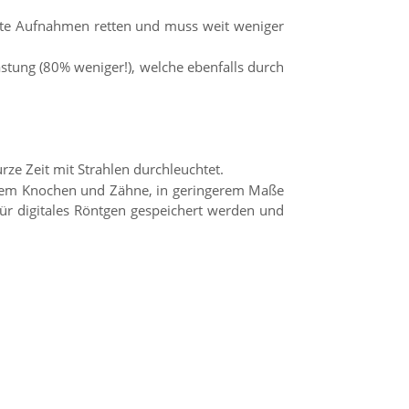
ete Aufnahmen retten und muss weit weniger
astung (80% weniger!), welche ebenfalls durch
ze Zeit mit Strahlen durchleuchtet.
llem Knochen und Zähne, in geringerem Maße
ür digitales Röntgen gespeichert werden und