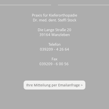
Praxis für Kieferorthopädie
Dr. med. dent. Steffi Stock
Die Lange Straße 20
39164 Wanzleben
Telefon
039209 - 4 26 64
Fax
039209 - 6 00 56
Ihre Mitteilung per Emailanfrage >